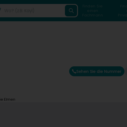
Finden Sie
Fin
einen
Fachmann
Priv
Sehen Sie die Nummer
ie Elmen