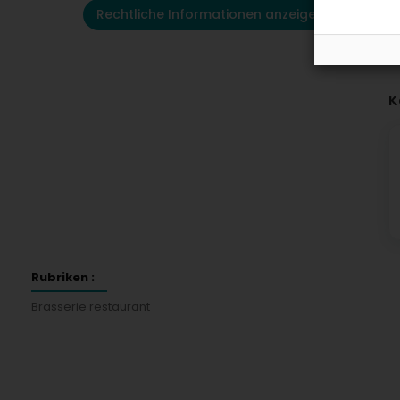
Rechtliche Informationen anzeigen
K
Rubriken :
Brasserie restaurant