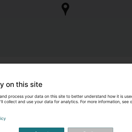
y on this site
and process your data on this site to better understand how it is used
ll collect and use your data for analytics. For more information, see 
licy