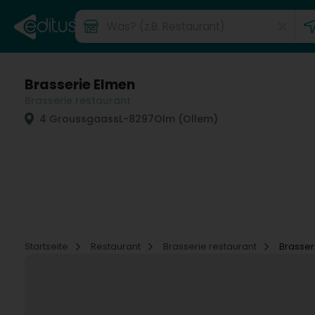
Brasserie Elmen
Brasserie restaurant
4 Groussgaass
L-8297
Olm (Ollem)
Startseite
Restaurant
Brasserie restaurant
Brasser