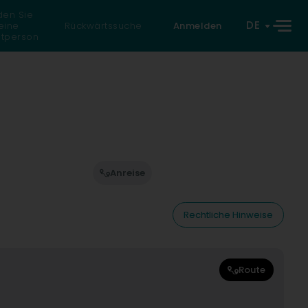
den Sie
DE
eine
Rückwärtssuche
Anmelden
atperson
Anreise
Rechtliche Hinweise
Route