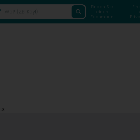
Finden Sie
Fin
einen
Fachmann
Priv
LS