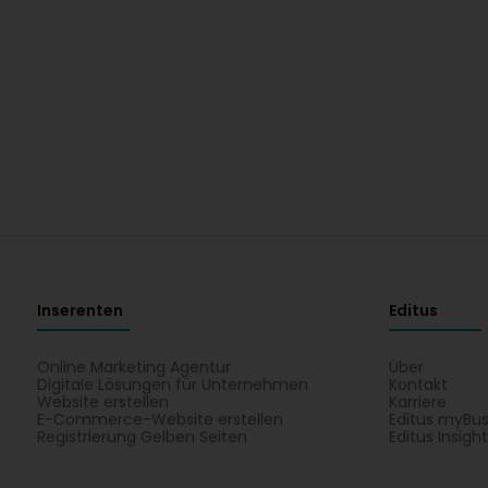
Inserenten
Editus
Online Marketing Agentur
Über
Digitale Lösungen für Unternehmen
Kontakt
Website erstellen
Karriere
E-Commerce-Website erstellen
Editus myBus
Registrierung Gelben Seiten
Editus Insigh