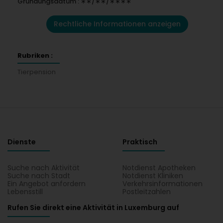
Gründungsdatum : ∗∗/∗∗/∗∗∗∗
Rechtliche Informationen anzeigen
Rubriken :
Tierpension
Dienste
Praktisch
Suche nach Aktivität
Notdienst Apotheken
Suche nach Stadt
Notdienst Kliniken
Ein Angebot anfordern
Verkehrsinformationen
Lebensstill
Postleitzahlen
Rufen Sie direkt eine Aktivität in Luxemburg auf