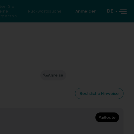
den Sie
DE
eine
Rückwärtssuche
Anmelden
atperson
Anreise
Rechtliche Hinweise
Route