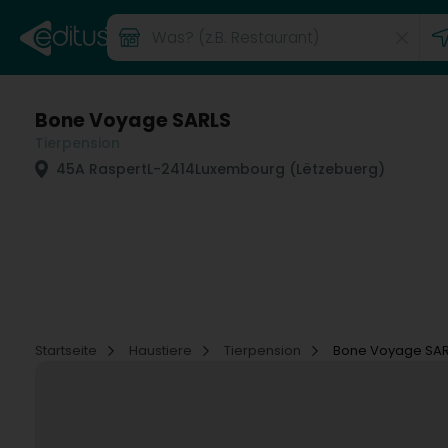
Bone Voyage SARLS
Tierpension
45A Raspert
L-2414
Luxembourg (Lëtzebuerg)
Startseite
Haustiere
Tierpension
Bone Voyage SAR