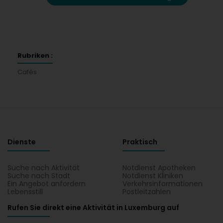
Rubriken :
Cafés
Dienste
Praktisch
Suche nach Aktivität
Notdienst Apotheken
Suche nach Stadt
Notdienst Kliniken
Ein Angebot anfordern
Verkehrsinformationen
Lebensstill
Postleitzahlen
Rufen Sie direkt eine Aktivität in Luxemburg auf