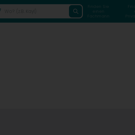
Finden Sie
Fin
einen
Fachmann
Priv