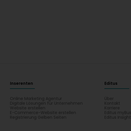
Inserenten
Editus
Online Marketing Agentur
Über
Digitale Lösungen für Unternehmen
Kontakt
Website erstellen
Karriere
E-Commerce-Website erstellen
Editus myBus
Registrierung Gelben Seiten
Editus Insigh