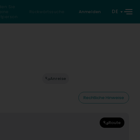
den Sie
DE
eine
Rückwärtssuche
Anmelden
atperson
Anreise
Rechtliche Hinweise
Route