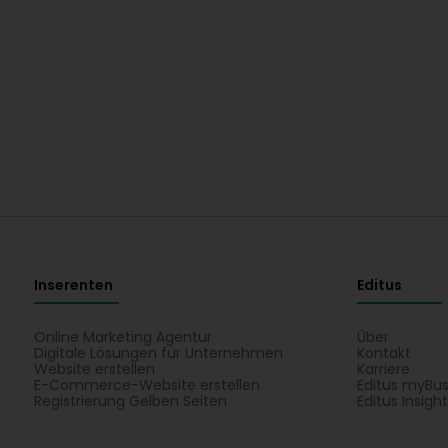
Inserenten
Editus
Online Marketing Agentur
Über
Digitale Lösungen für Unternehmen
Kontakt
Website erstellen
Karriere
E-Commerce-Website erstellen
Editus myBus
Registrierung Gelben Seiten
Editus Insigh