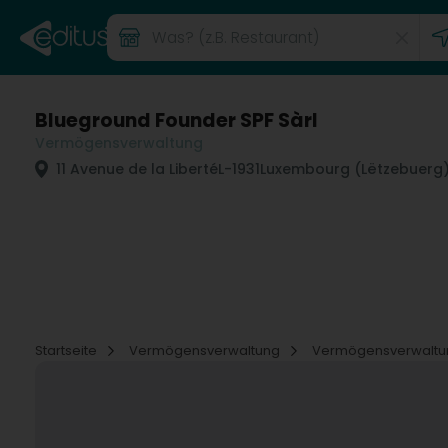
Blueground Founder SPF Sàrl
Vermögensverwaltung
11 Avenue de la Liberté
L-1931
Luxembourg (Lëtzebuerg
Startseite
Vermögensverwaltung
Vermögensverwalt