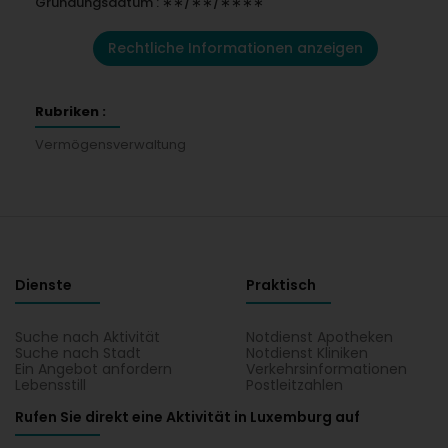
Gründungsdatum : ∗∗/∗∗/∗∗∗∗
Rechtliche Informationen anzeigen
Rubriken :
Vermögensverwaltung
Dienste
Praktisch
Suche nach Aktivität
Notdienst Apotheken
Suche nach Stadt
Notdienst Kliniken
Ein Angebot anfordern
Verkehrsinformationen
Lebensstill
Postleitzahlen
Rufen Sie direkt eine Aktivität in Luxemburg auf