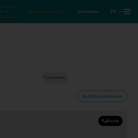
den Sie
DE
eine
Rückwärtssuche
Anmelden
atperson
Anreise
Rechtliche Hinweise
Route