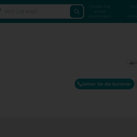
Finden Sie
Fin
einen
Fachmann
Priv
F
Sehen Sie die Nummer