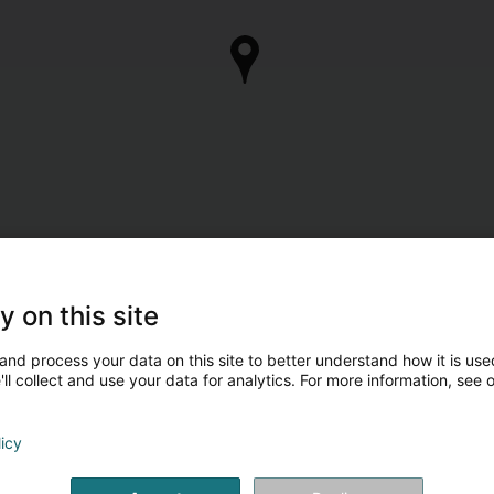
y on this site
and process your data on this site to better understand how it is used
ll collect and use your data for analytics. For more information, see 
licy