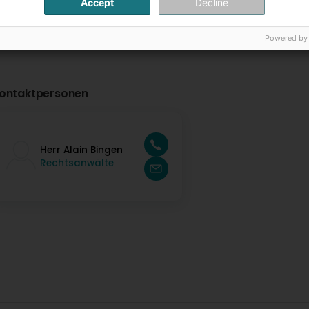
Accept
Decline
Powered by
ontaktpersonen
Herr Alain Bingen
Rechtsanwälte