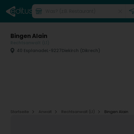
Bingen Alain
Rechtsanwalt (L1)
40 Esplanade
L-9227
Diekirch (Dikrech)
Startseite
Anwalt
Rechtsanwalt (L1)
Bingen Alain