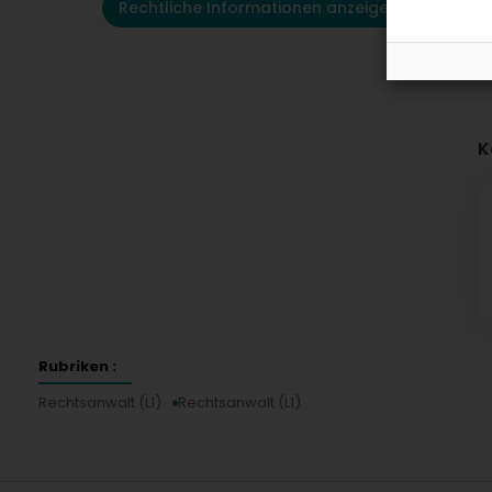
Rechtliche Informationen anzeigen
K
Rubriken :
Rechtsanwalt (L1)
Rechtsanwalt (L1)