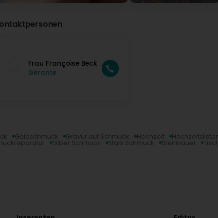
ontaktpersonen
Frau Françoise Beck
Gérante
ck
Goldschmuck
Gravur auf Schmuck
Hochzeit
Hochzeitsliste
uckreparatur
Silber Schmuck
Stahl Schmuck
Steinhauer
Tisc
Inserenten
Editus