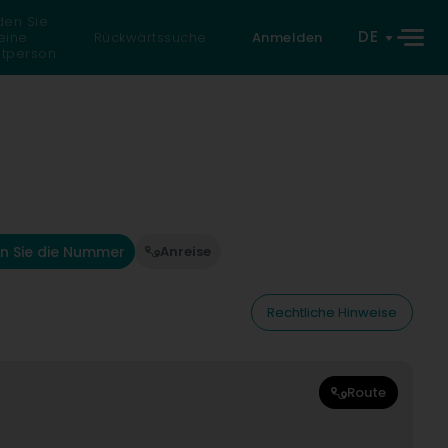
den Sie
DE
eine
Rückwärtssuche
Anmelden
atperson
n Sie die Nummer
Anreise
Rechtliche Hinweise
Route