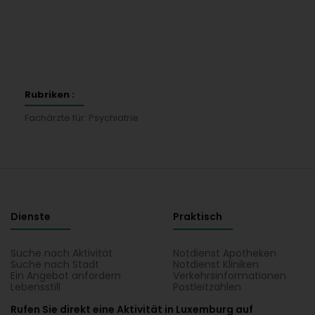
Rubriken :
Fachärzte für: Psychiatrie
Dienste
Praktisch
Suche nach Aktivität
Notdienst Apotheken
Suche nach Stadt
Notdienst Kliniken
Ein Angebot anfordern
Verkehrsinformationen
Lebensstill
Postleitzahlen
Rufen Sie direkt eine Aktivität in Luxemburg auf