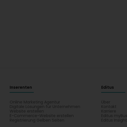
Inserenten
Editus
Online Marketing Agentur
Über
Digitale Lösungen für Unternehmen
Kontakt
Website erstellen
Karriere
E-Commerce-Website erstellen
Editus myBus
Registrierung Gelben Seiten
Editus Insigh