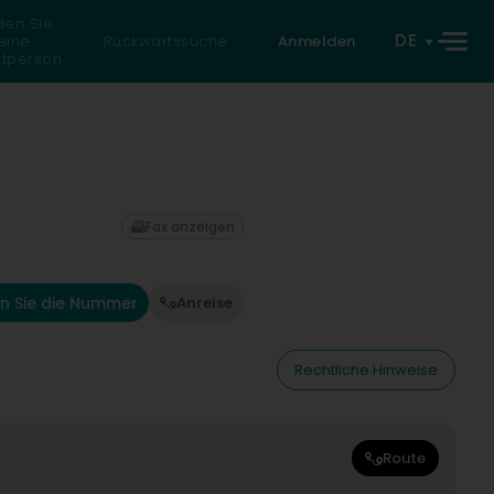
den Sie
DE
eine
Rückwärtssuche
Anmelden
atperson
Fax anzeigen
n Sie die Nummer
Anreise
Rechtliche Hinweise
Route