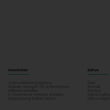
Inserenten
Editus
Online Marketing Agentur
Über
Digitale Lösungen für Unternehmen
Kontakt
Website erstellen
Karriere
E-Commerce-Website erstellen
Editus myBus
Registrierung Gelben Seiten
Editus Insigh