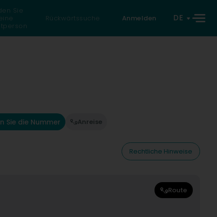
den Sie
DE
eine
Rückwärtssuche
Anmelden
atperson
n Sie die Nummer
Anreise
Rechtliche Hinweise
Route