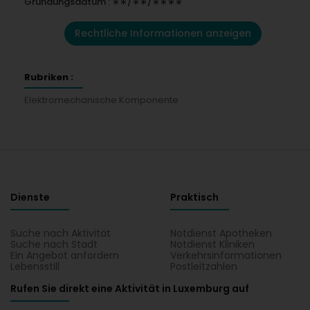
Gründungsdatum : ∗∗/∗∗/∗∗∗∗
Rechtliche Informationen anzeigen
Rubriken :
Elektromechanische Komponente
Dienste
Praktisch
Suche nach Aktivität
Notdienst Apotheken
Suche nach Stadt
Notdienst Kliniken
Ein Angebot anfordern
Verkehrsinformationen
Lebensstill
Postleitzahlen
Rufen Sie direkt eine Aktivität in Luxemburg auf