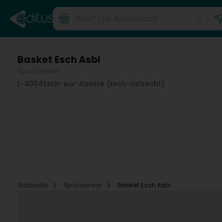
Basket Esch Asbl
Sportverein
L-4004
Esch-sur-Alzette (Esch-Uelzecht)
Startseite
Sportverein
Basket Esch Asbl