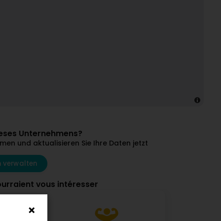
dieses Unternehmens?
en und aktualisieren Sie Ihre Daten jetzt
 verwalten
ourraient vous intéresser