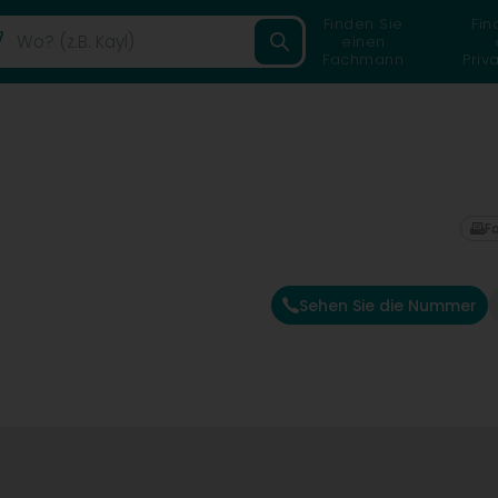
Finden Sie
Fin
einen
Fachmann
Priv
F
Sehen Sie die Nummer