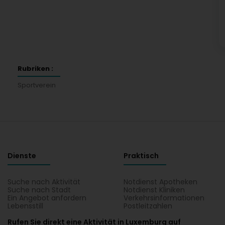
Rubriken :
Sportverein
Dienste
Praktisch
Suche nach Aktivität
Notdienst Apotheken
Suche nach Stadt
Notdienst Kliniken
Ein Angebot anfordern
Verkehrsinformationen
Lebensstill
Postleitzahlen
Rufen Sie direkt eine Aktivität in Luxemburg auf