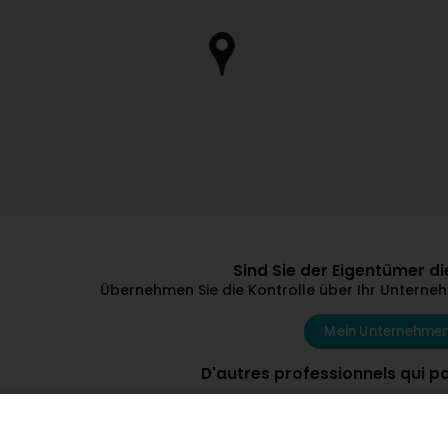
Sind Sie der Eigentümer 
Übernehmen Sie die Kontrolle über Ihr Unternehm
Mein Unternehmen
D'autres professionnels qui p