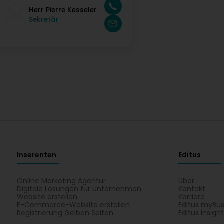
Herr Pierre Kesseler
Sekretär
Inserenten
Editus
Online Marketing Agentur
Über
Digitale Lösungen für Unternehmen
Kontakt
Website erstellen
Karriere
E-Commerce-Website erstellen
Editus myBus
Registrierung Gelben Seiten
Editus Insigh