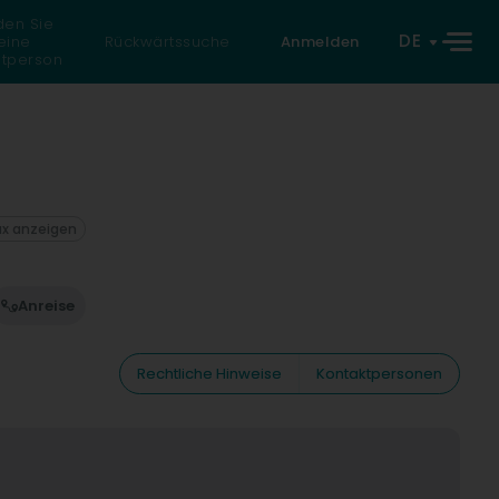
den Sie
DE
eine
Rückwärtssuche
Anmelden
atperson
ax anzeigen
Anreise
Rechtliche Hinweise
Kontaktpersonen