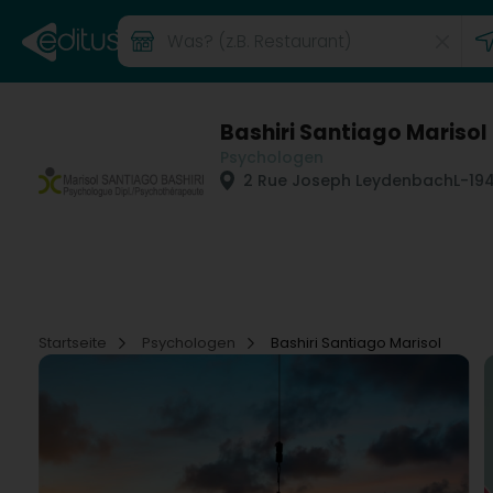
Bashiri Santiago Marisol
Psychologen
2 Rue Joseph Leydenbach
L-19
Startseite
Psychologen
Bashiri Santiago Marisol