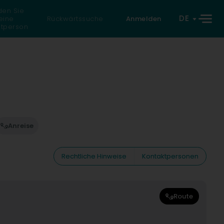
den Sie
DE
eine
Rückwärtssuche
Anmelden
atperson
Anreise
Rechtliche Hinweise
Kontaktpersonen
Route