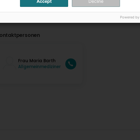
Accept
Decline
Powered by
ontaktpersonen
Frau Maria Barth
Allgemeinmediziner