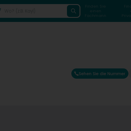
Finden Sie
Fin
einen
Fachmann
Priv
Sehen Sie die Nummer