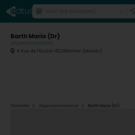
Barth Maria (Dr)
Allgemeinmediziner
6 Rue de l'Ecole
L-8226
Mamer (Mamer)
Startseite
Allgemeinmediziner
Barth Maria (Dr)