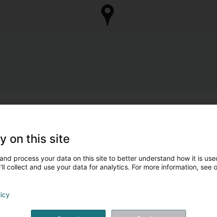
y on this site
and process your data on this site to better understand how it is used
ll collect and use your data for analytics. For more information, see 
licy