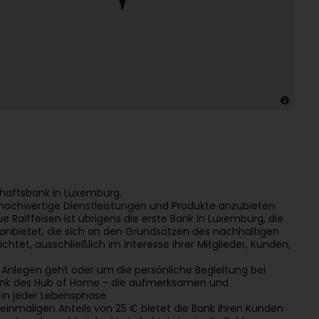
chaftsbank in Luxemburg.
iv hochwertige Dienstleistungen und Produkte anzubieten
 Raiffeisen ist übrigens die erste Bank in Luxemburg, die
nbietet, die sich an den Grundsätzen des nachhaltigen
chtet, ausschließlich im Interesse ihrer Mitglieder, Kunden,
Anlegen geht oder um die persönliche Begleitung bei
 dank des Hub of Home - die aufmerksamen und
 in jeder Lebensphase.
 einmaligen Anteils von 25 € bietet die Bank ihren Kunden