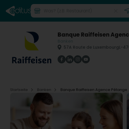
Banque Raiffeisen Agen
Banken
57A Route de Luxembourg
L-47
Startseite
Banken
Banque Raiffeisen Agence Pétange