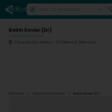
Bairin Xavier (Dr)
Allgemeinmediziner
11 Rue Nicolas Welter
L-7570
Mersch (Miersch)
Startseite
Allgemeinmediziner
Bairin Xavier (Dr)