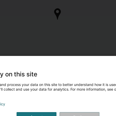
y on this site
and process your data on this site to better understand how it is used
ll collect and use your data for analytics. For more information, see 
licy