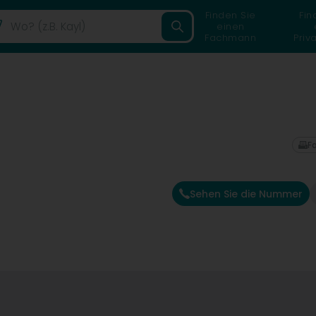
Finden Sie
Fin
einen
Fachmann
Priv
F
Sehen Sie die Nummer