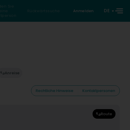
den Sie
DE
eine
Rückwärtssuche
Anmelden
atperson
Anreise
Rechtliche Hinweise
Kontaktpersonen
Route