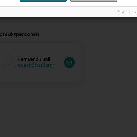
Powered by
ontaktpersonen
Herr Benoit Bail
Geschäftsführer