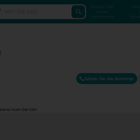
Finden Sie
Fin
einen
Fachmann
Priv
)
Sehen Sie die Nummer
kerei Vum Séi Sàrl