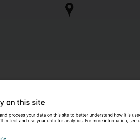
y on this site
and process your data on this site to better understand how it is used
ll collect and use your data for analytics. For more information, see 
licy