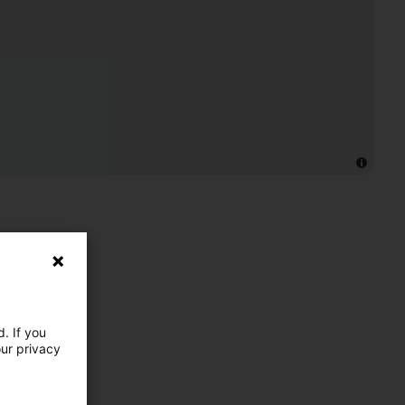
. If you
our privacy