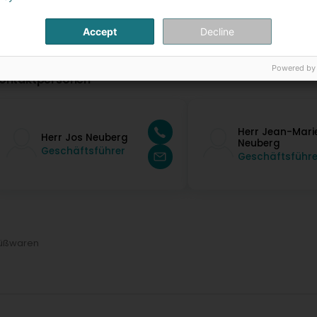
Accept
Decline
Powered by
ontaktpersonen
Herr Jean-Mari
Herr Jos Neuberg
Neuberg
Geschäftsführer
Geschäftsführe
Süßwaren