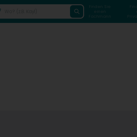
Finden Sie
Fin
einen
Fachmann
Priv