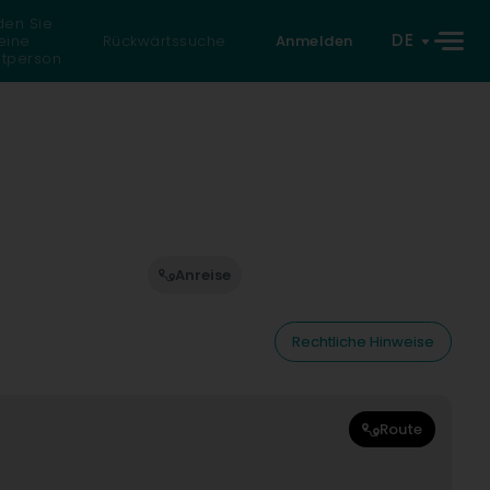
den Sie
DE
eine
Rückwärtssuche
Anmelden
atperson
Anreise
Rechtliche Hinweise
Route