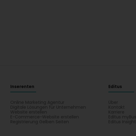
Inserenten
Editus
Online Marketing Agentur
Über
Digitale Lösungen für Unternehmen
Kontakt
Website erstellen
Karriere
E-Commerce-Website erstellen
Editus myBus
Registrierung Gelben Seiten
Editus Insigh