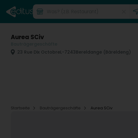
Aurea SCiv
Bauträgergeschäfte
23 Rue Dix Octobre
L-7243
Bereldange (Bäreldeng)
Startseite
Bauträgergeschäfte
Aurea SCiv