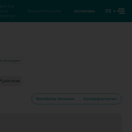
den Sie
DE
eine
Rückwärtssuche
Anmelden
atperson
ax anzeigen
Anreise
Rechtliche Hinweise
Kontaktpersonen