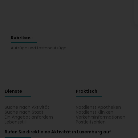
Rubriken :
Aufzüge und Lastenaufzüge
Dienste
Praktisch
Suche nach Aktivität
Notdienst Apotheken
Suche nach Stadt
Notdienst Kliniken
Ein Angebot anfordern
Verkehrsinformationen
Lebensstill
Postleitzahlen
Rufen Sie direkt eine Aktivität in Luxemburg auf