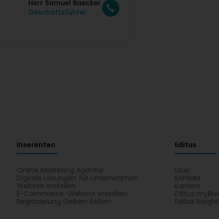
Herr Samuel Baecker
Geschäftsführer
Inserenten
Editus
Online Marketing Agentur
Über
Digitale Lösungen für Unternehmen
Kontakt
Website erstellen
Karriere
E-Commerce-Website erstellen
Editus myBus
Registrierung Gelben Seiten
Editus Insigh