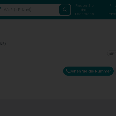
Finden Sie
Fin
einen
Fachmann
Priv
NE)
F
Sehen Sie die Nummer