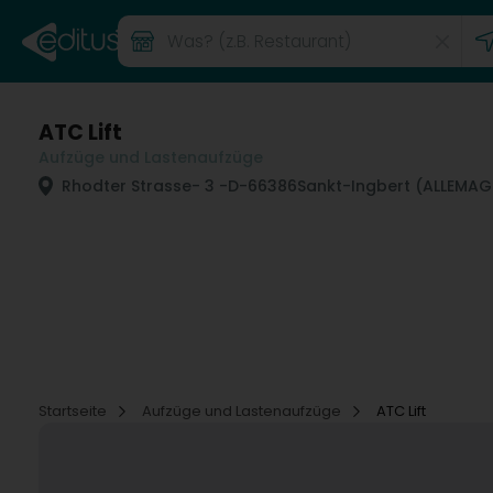
ATC Lift
Aufzüge und Lastenaufzüge
Rhodter Strasse
- 3 -
D-66386
Sankt-Ingbert (ALLEMAG
Startseite
Aufzüge und Lastenaufzüge
ATC Lift