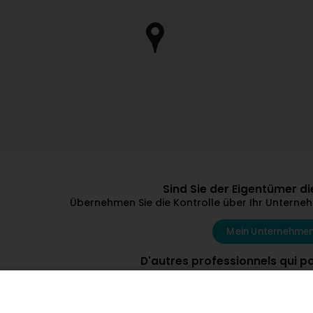
Sind Sie der Eigentümer 
Übernehmen Sie die Kontrolle über Ihr Unternehm
Mein Unternehmen
D'autres professionnels qui p