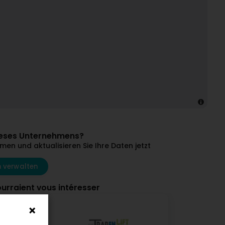
dieses Unternehmens?
en und aktualisieren Sie Ihre Daten jetzt
 verwalten
ourraient vous intéresser