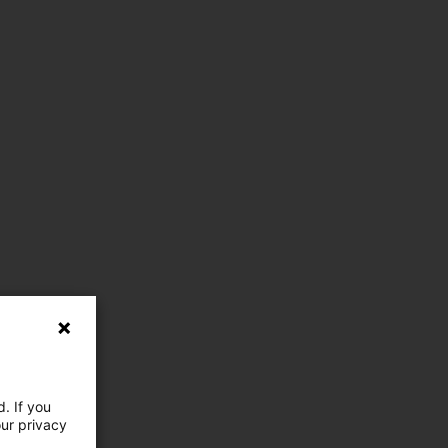
. If you
our privacy