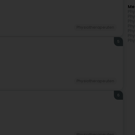
Me
Phy
Phy
Phy
Phy
Physiotherapeuten
Phy
Phy
Phy
5
Physiotherapeuten
6
Physiotherapeuten