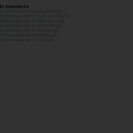
hr Standorte
siotherapeuten in Luxembourg
siotherapeuten in Esch-sur-Alzette
siotherapeuten in Bettembourg
siotherapeuten in Differdange
siotherapeuten in Dudelange
siotherapeuten in Ettelbruck
siotherapeuten in Pétange