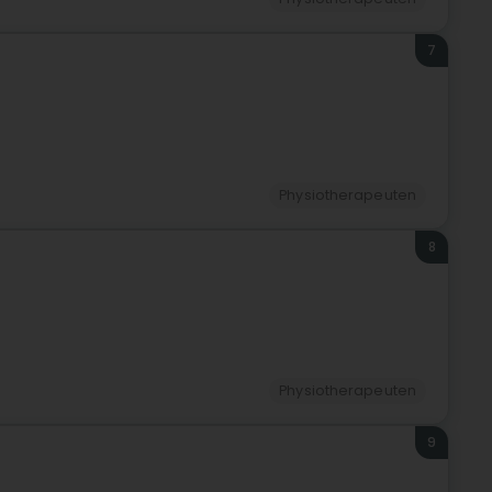
7
Physiotherapeuten
8
Physiotherapeuten
9