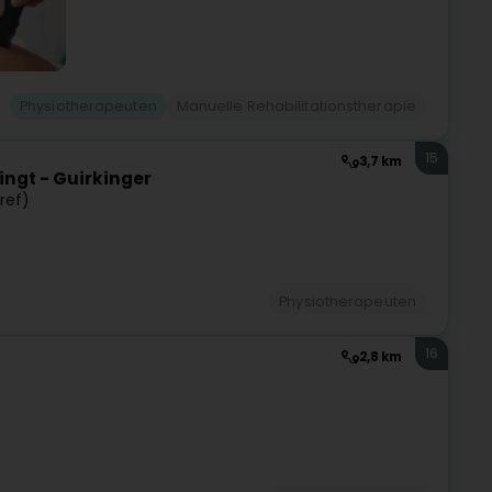
Physiotherapeuten
Manuelle Rehabilitationstherapie
15
3,7 km
ingt - Guirkinger
ref)
Physiotherapeuten
16
2,8 km