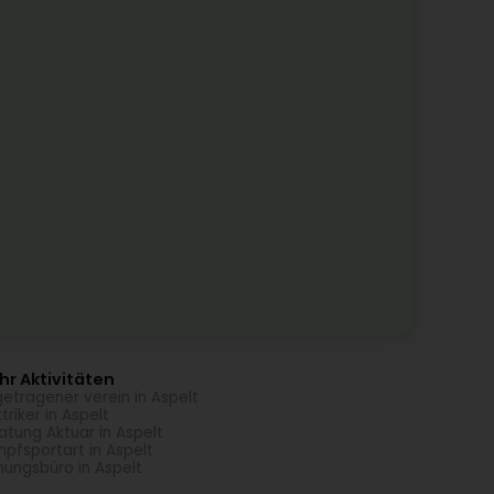
r Aktivitäten
getragener verein in Aspelt
ktriker in Aspelt
atung Aktuar in Aspelt
pfsportart in Aspelt
nungsbüro in Aspelt