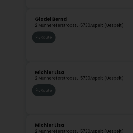
Gladel Bernd
2 Munnereferstrooss
L-5730
Aspelt (Uespelt)
Route
Michler Lisa
2 Munnereferstrooss
L-5730
Aspelt (Uespelt)
Route
Michler Lisa
2 Munnereferstrooss
L-5730
Aspelt (Uespelt)