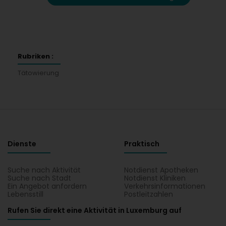
Rubriken :
Tätowierung
Dienste
Praktisch
Suche nach Aktivität
Notdienst Apotheken
Suche nach Stadt
Notdienst Kliniken
Ein Angebot anfordern
Verkehrsinformationen
Lebensstill
Postleitzahlen
Rufen Sie direkt eine Aktivität in Luxemburg auf