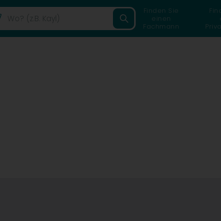
Finden Sie
Fin
einen
Fachmann
Priv