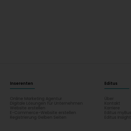
Inserenten
Editus
Online Marketing Agentur
Über
Digitale Lösungen für Unternehmen
Kontakt
Website erstellen
Karriere
E-Commerce-Website erstellen
Editus myBus
Registrierung Gelben Seiten
Editus Insigh