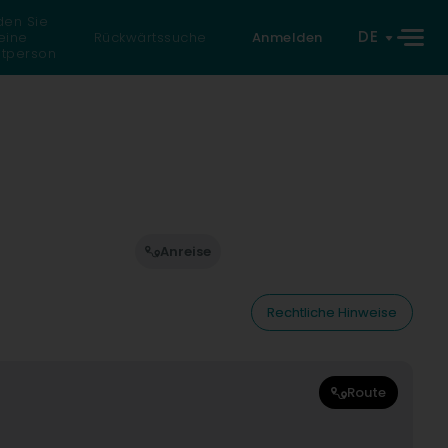
den Sie
DE
eine
Rückwärtssuche
Anmelden
atperson
Anreise
Rechtliche Hinweise
Route