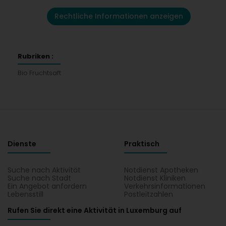
Rechtliche Informationen anzeigen
Rubriken :
Bio Fruchtsaft
Dienste
Praktisch
Suche nach Aktivität
Notdienst Apotheken
Suche nach Stadt
Notdienst Kliniken
Ein Angebot anfordern
Verkehrsinformationen
Lebensstill
Postleitzahlen
Rufen Sie direkt eine Aktivität in Luxemburg auf