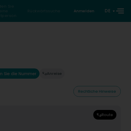
den Sie
DE
eine
Rückwärtssuche
Anmelden
atperson
n Sie die Nummer
Anreise
Rechtliche Hinweise
Route