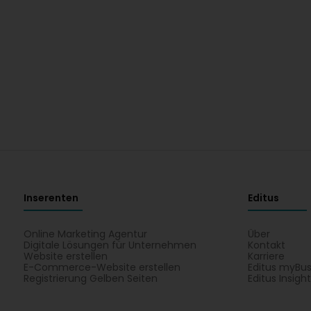
Inserenten
Editus
Online Marketing Agentur
Über
Digitale Lösungen für Unternehmen
Kontakt
Website erstellen
Karriere
E-Commerce-Website erstellen
Editus myBus
Registrierung Gelben Seiten
Editus Insigh