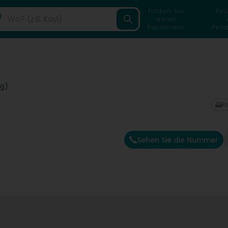
Finden Sie
Fin
einen
Fachmann
Priv
g)
F
Sehen Sie die Nummer