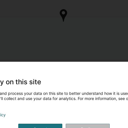
y on this site
and process your data on this site to better understand how it is used
ll collect and use your data for analytics. For more information, see 
licy