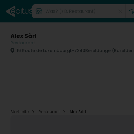
Alex Sàrl
Restaurant
16 Route de Luxembourg
L-7240
Bereldange (Bärelden
Startseite
Restaurant
Alex Sàrl