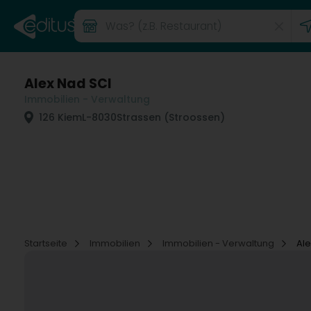
Alex Nad SCI
Immobilien - Verwaltung
126 Kiem
L-8030
Strassen (Stroossen)
Startseite
Immobilien
Immobilien - Verwaltung
Ale