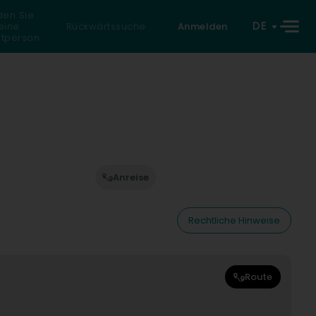
den Sie
DE
eine
Rückwärtssuche
Anmelden
atperson
Anreise
Rechtliche Hinweise
Route