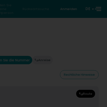
den Sie
DE
eine
Rückwärtssuche
Anmelden
atperson
n Sie die Nummer
Anreise
Rechtliche Hinweise
Route