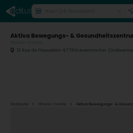
Aktiva Bewegungs- & Gesundheitszentr
Fitness-Center
12 Rue de Flaxweiler
L-6776
Grevenmacher (Gréiwema
Startseite
Fitness-Center
Aktiva Bewegungs- & Gesund