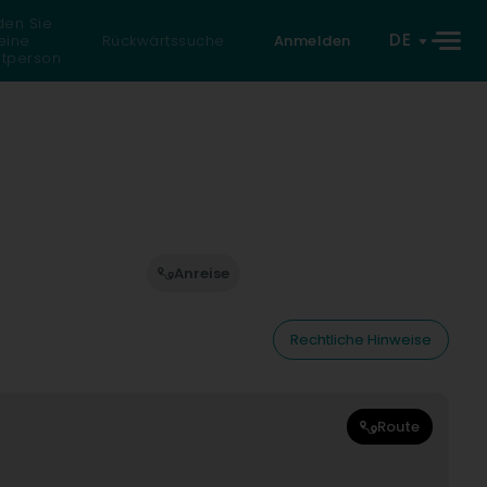
den Sie
DE
eine
Rückwärtssuche
Anmelden
atperson
Anreise
Rechtliche Hinweise
Route