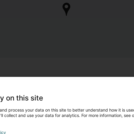
y on this site
and process your data on this site to better understand how it is used
ll collect and use your data for analytics. For more information, see 
licy