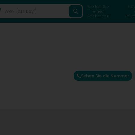
Finden Sie
Fin
einen
Fachmann
Priv
Sehen Sie die Nummer