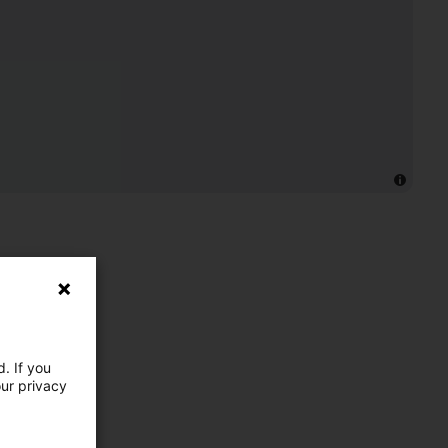
. If you
our privacy