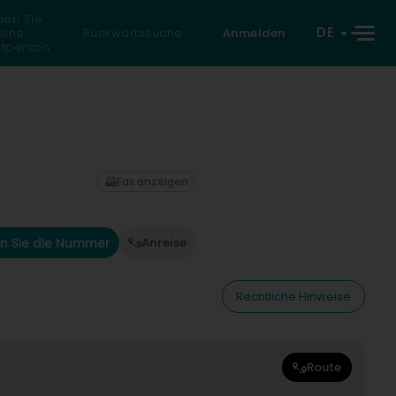
den Sie
DE
eine
Rückwärtssuche
Anmelden
atperson
Fax anzeigen
n Sie die Nummer
Anreise
Rechtliche Hinweise
Route