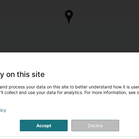
y on this site
and process your data on this site to better understand how it is used
ll collect and use your data for analytics. For more information, see 
licy
Accept
Decline