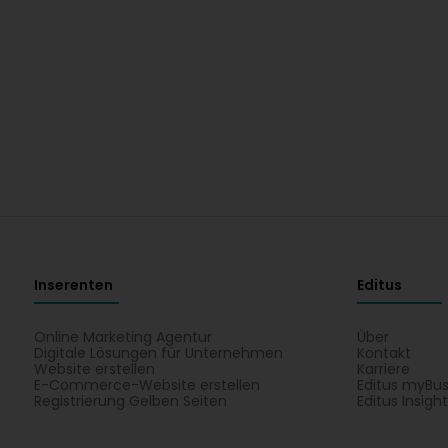
Inserenten
Editus
Online Marketing Agentur
Über
Digitale Lösungen für Unternehmen
Kontakt
Website erstellen
Karriere
E-Commerce-Website erstellen
Editus myBus
Registrierung Gelben Seiten
Editus Insigh