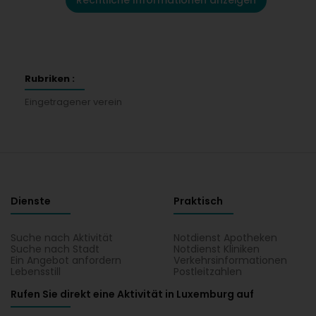
Rechtliche Informationen anzeigen
Rubriken :
Eingetragener verein
Dienste
Praktisch
Suche nach Aktivität
Notdienst Apotheken
Suche nach Stadt
Notdienst Kliniken
Ein Angebot anfordern
Verkehrsinformationen
Lebensstill
Postleitzahlen
Rufen Sie direkt eine Aktivität in Luxemburg auf