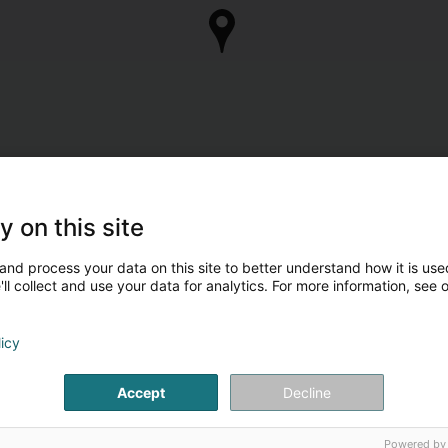
y on this site
and process your data on this site to better understand how it is used
ll collect and use your data for analytics. For more information, see 
licy
Accept
Decline
Powered by