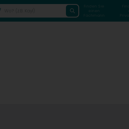
Finden Sie
Fin
einen
Fachmann
Priv