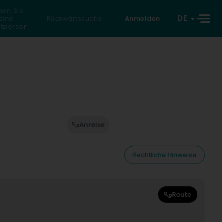
den Sie
DE
eine
Rückwärtssuche
Anmelden
atperson
Anreise
Rechtliche Hinweise
Route