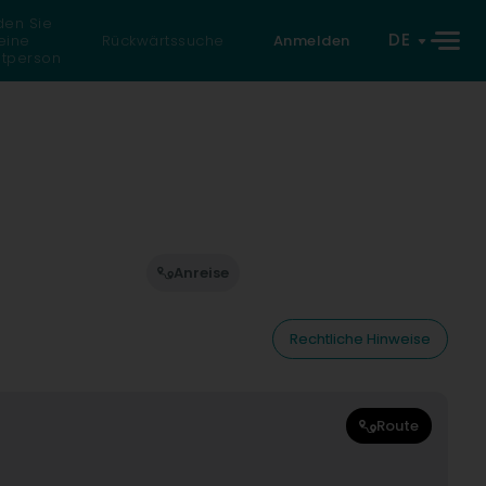
den Sie
DE
eine
Rückwärtssuche
Anmelden
atperson
Anreise
Rechtliche Hinweise
Route