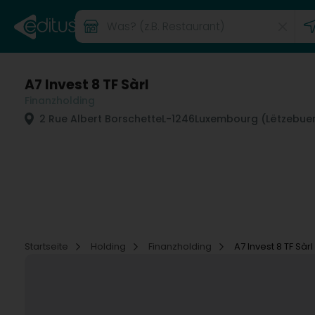
A7 Invest 8 TF Sàrl
Finanzholding
2 Rue Albert Borschette
L-1246
Luxembourg (Lëtzebue
Startseite
Holding
Finanzholding
A7 Invest 8 TF Sàrl