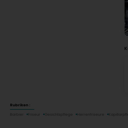
K
Rubriken :
Barbier
Friseur
Gesichtspflege
Herrenfriseure
Kapillarpf