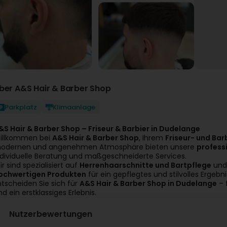
ber A&S Hair & Barber Shop
Parkplatz
Klimaanlage
&S Hair & Barber Shop – Friseur & Barbier in Dudelange
illkommen bei
A&S Hair & Barber Shop
, Ihrem
Friseur- und Ba
odernen und angenehmen Atmosphäre bieten unsere
professi
ndividuelle Beratung und maßgeschneiderte Services.
ir sind spezialisiert auf
Herrenhaarschnitte und Bartpflege
und
ochwertigen Produkten
für ein gepflegtes und stilvolles Ergebni
ntscheiden Sie sich für
A&S Hair & Barber Shop in Dudelange
– 
nd ein erstklassiges Erlebnis.
Nutzerbewertungen