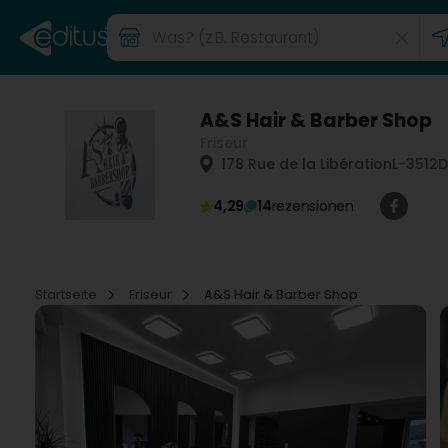
A&S Hair & Barber Shop
Friseur
178 Rue de la Libération
L-3512
D
4,29
14
rezensionen
Startseite
Friseur
A&S Hair & Barber Shop