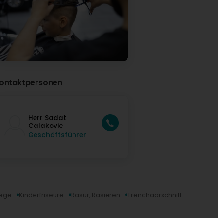
ontaktpersonen
Herr Sadat
Calakovic
Geschäftsführer
lege
Kinderfriseure
Rasur, Rasieren
Trendhaarschnitt