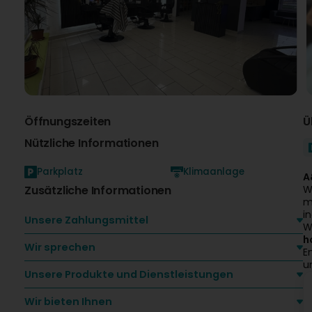
Öffnungszeiten
Ü
Nützliche Informationen
Parkplatz
Klimaanlage
A
Zusätzliche Informationen
W
m
i
Unsere Zahlungsmittel
W
h
Wir sprechen
E
u
Unsere Produkte und Dienstleistungen
Wir bieten Ihnen