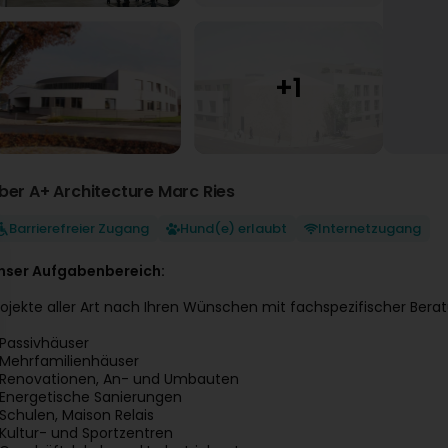
ber A+ Architecture Marc Ries
Barrierefreier Zugang
Hund(e) erlaubt
Internetzugang
nser Aufgabenbereich:
rojekte aller Art nach Ihren Wünschen mit fachspezifischer Bera
 Passivhäuser
 Mehrfamilienhäuser
 Renovationen, An- und Umbauten
 Energetische Sanierungen
 Schulen, Maison Relais
 Kultur- und Sportzentren