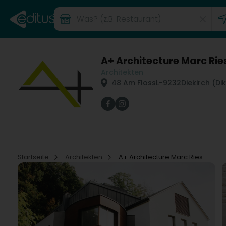
A+ Architecture Marc Rie
Architekten
48 Am Floss
L-9232
Diekirch (Di
Startseite
Architekten
A+ Architecture Marc Ries