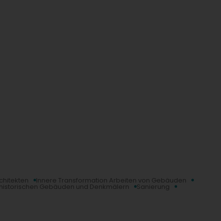
chitekten
Innere Transformation Arbeiten von Gebäuden
 historischen Gebäuden und Denkmälern
Sanierung