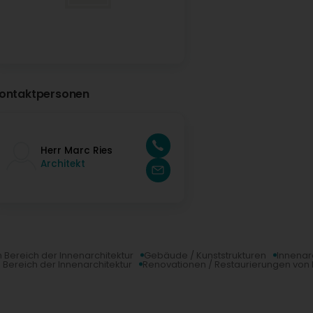
ontaktpersonen
Herr Marc Ries
Architekt
m Bereich der Innenarchitektur
Gebäude / Kunststrukturen
Innenar
ereich der Innenarchitektur
Renovationen / Restaurierungen von