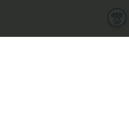
Informationen
Nutzungsbedingungen
Allgemeine Geschäftsbedingungen
Datenschutz
iness
Meine Rechte DSGVO
t
Cookies-Einstellungen
ionnellen
Garage, transport an mobilitéit
Handel
sondheet
Privatsecteur
Schéinheet, Sport a Wellness