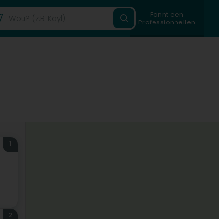
Fannt een
Professionnellen
1
2