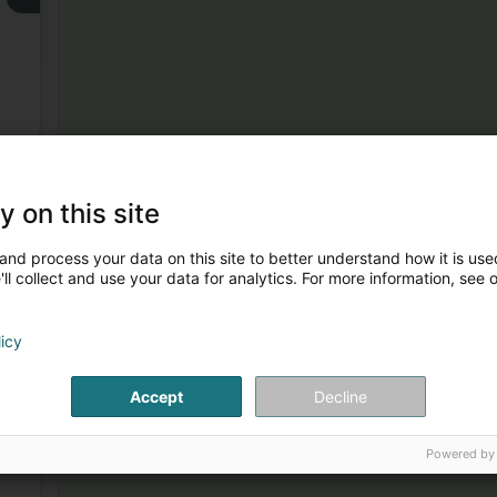
3
y on this site
and process your data on this site to better understand how it is used
ll collect and use your data for analytics. For more information, see 
licy
4
Accept
Decline
Powered by