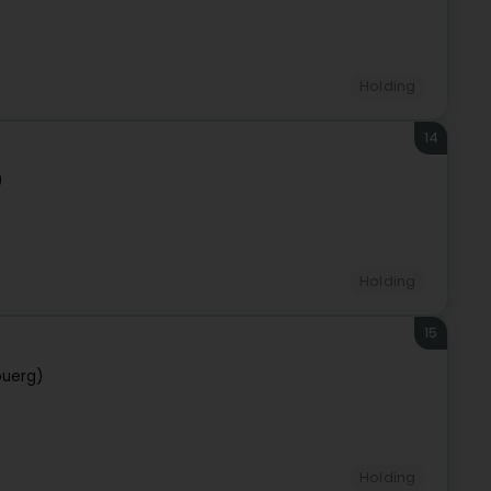
Holding
14
)
Holding
15
buerg)
Holding