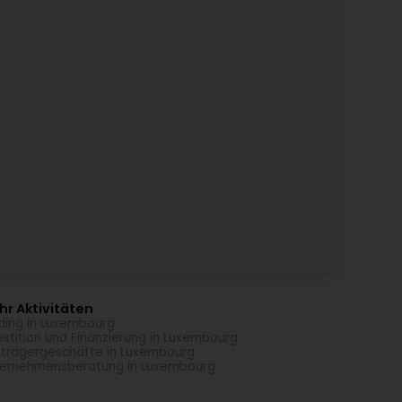
r Aktivitäten
ding in Luxembourg
estition und Finanzierung in Luxembourg
trägergeschäfte in Luxembourg
ernehmensberatung in Luxembourg