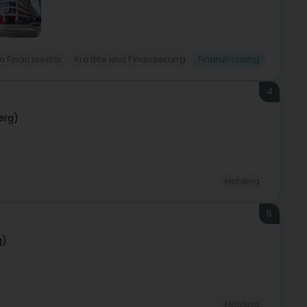
en Finanzsektor
Kredite und Finanzierung
Finanzholding
4
erg)
Holding
5
g)
Holding