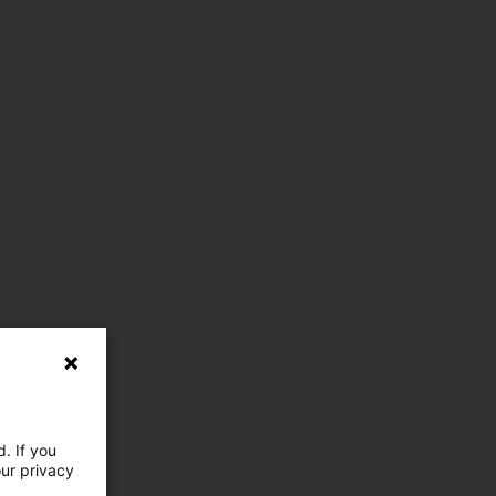
. If you
our privacy