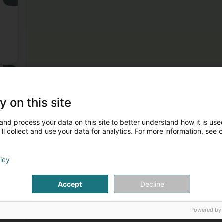
3
y on this site
and process your data on this site to better understand how it is used
ll collect and use your data for analytics. For more information, see 
licy
Accept
Decline
Powered by