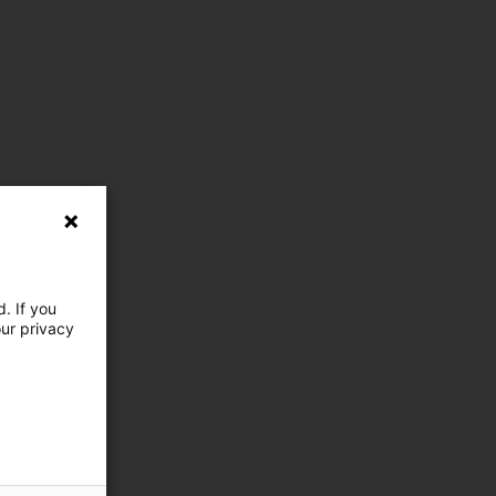
. If you
our privacy