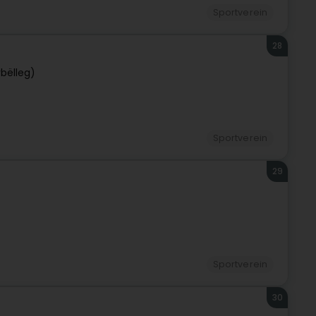
Sportverein
28
rbëlleg)
Sportverein
29
Sportverein
30