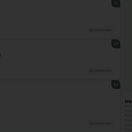
22
Sportverein
23
)
Sportverein
24
Me
Fus
Fus
Fus
Fus
Sportverein
Fus
Fus