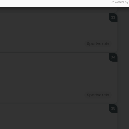
Powered by
Sportverein
33
Sportverein
34
Sportverein
35