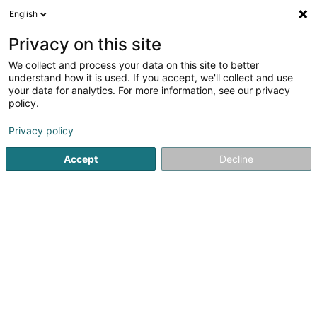
English
DE
Privacy on this site
We collect and process your data on this site to better
Verfeinere deine Suche
understand how it is used. If you accept, we'll collect and use
your data for analytics. For more information, see our privacy
Autour de moi
Luxembourg
Bestbewertet
(118)
(2)
policy.
188
Geistiges Eigentum
Ergebnis(se) für
en 57ms
Privacy policy
Startseite
Patente, Marken und geistiges Eigentum
Geistige
Accept
Decline
121
Novis SA
13 Rue de la Fonderie
L-1531
Luxembourg (Lëtzebuerg)
Patente, Marken und geistiges Eigentum