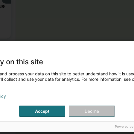
ue
y on this site
and process your data on this site to better understand how it is used
ll collect and use your data for analytics. For more information, see 
licy
Accept
Decline
Powered by