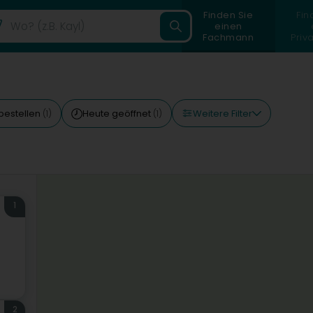
Finden Sie
Fin
einen
Fachmann
Priv
Weitere Filter
bestellen
Heute geöffnet
(1)
(1)
1
2