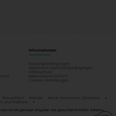
Informationen
Nutzungsbedingungen
Allgemeine Geschäftsbedingungen
Datenschutz
iness
Meine Rechte DSGVO
t
Cookies-Einstellungen
Gewerblich
Handel
Hotel, Restaurant, Wirtshaus
rt und Wellness
e, . Finden Sie die genauen Angaben des gesuchten Kontakts: Adresse,