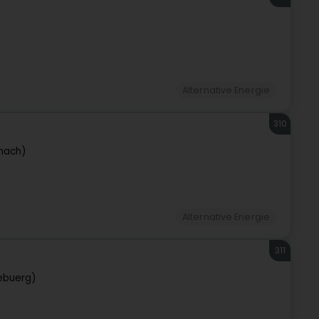
Alternative Energie
310
rnach)
Alternative Energie
311
ebuerg)