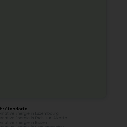
hr Standorte
ernative Energie in Luxembourg
ernative Energie in Esch-sur-Alzette
ernative Energie in Bissen