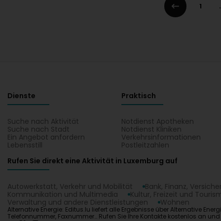
1
.
Dienste
Praktisch
Suche nach Aktivität
Notdienst Apotheken
Suche nach Stadt
Notdienst Kliniken
Ein Angebot anfordern
Verkehrsinformationen
Lebensstill
Postleitzahlen
Rufen Sie direkt eine Aktivität in Luxemburg auf
Autowerkstatt, Verkehr und Mobilität
Bank, Finanz, Versich
Kommunikation und Multimedia
Kultur, Freizeit und Touris
Verwaltung und andere Dienstleistungen
Wohnen
Alternative Energie: Editus.lu liefert alle Ergebnisse über Alternative 
Telefonnummer, Faxnummer… Rufen Sie Ihre Kontakte kostenlos an und f