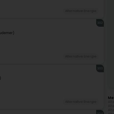
Alternative Energie
302
udemer)
Alternative Energie
303
)
Me
Alt
Alternative Energie
Alt
Alt
304